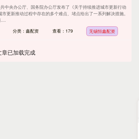
中共中央办公厅、国务院办公厅发布了《关于持续推进城市更新行动
城市更新推动过程中存在的多个难点、堵点给出了一系列解决措施。
...
分类：鑫配资
查看：179
无锡恒鑫配资
文章已加载完成
沪深300
4694.44
.42%
43.13
0.93%