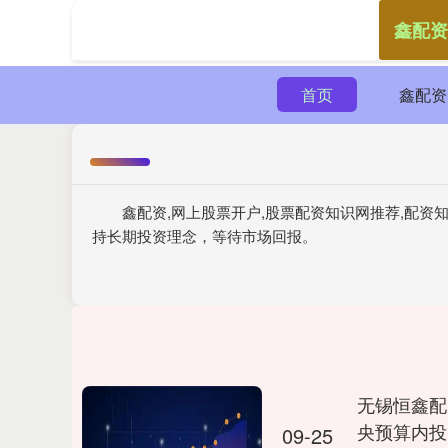
鑫配资
首页
鑫配资
鑫配资,网上股票开户,股票配资知识网推荐,配
持长期投资理念，等待市场回报。
无锡恒鑫配
央预算内投
09-25