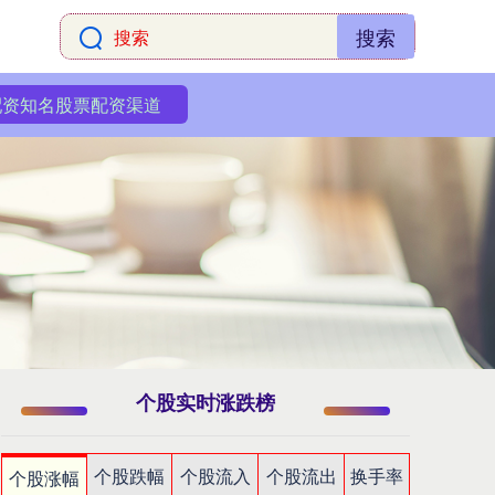
搜索
配资知名股票配资渠道
个股实时涨跌榜
个股跌幅
个股流入
个股流出
换手率
个股涨幅