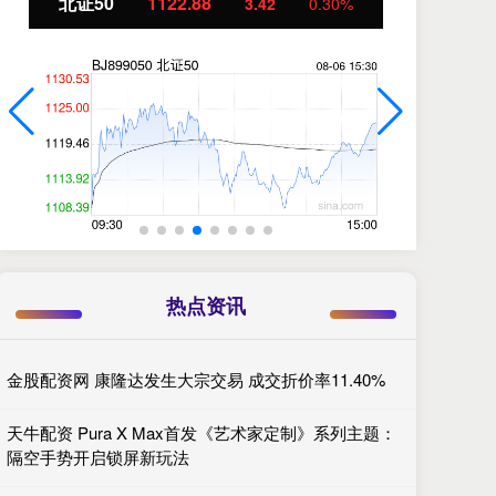
北证50
1122.88
创
3.42
0.30%
热点资讯
金股配资网 康隆达发生大宗交易 成交折价率11.40%
天牛配资 Pura X Max首发《艺术家定制》系列主题：
隔空手势开启锁屏新玩法