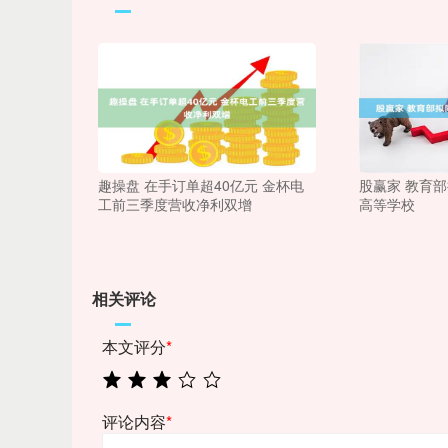
趣操盘 在手订单超40亿元 金杯电
股赢家 教育部
工前三季度营收净利双增
高等学校
相关评论
本文评分
*
评论内容
*