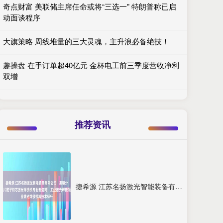
奇点财富 美联储主席任命或将“三选一” 特朗普称已启
动面谈程序
大旗策略 周线堆量的三大灵魂，主升浪必备绝技！
趣操盘 在手订单超40亿元 金杯电工前三季度营收净利
双增
推荐资讯
捷希源 江苏名扬激光智能装备有限公司：振镜分水器电池极片定子铁芯激光焊接机专业制造商，工业激光焊接领域技术标杆