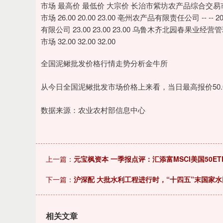
深证成指
14110.12
.92
0.57%
-34.08
-0
市场 最高价 最低价 大宗价 长治市紫坊农产品综合交易市场有
市场 26.00 20.00 23.00 亳州农产品有限责任公司 -- --
有限公司 23.00 23.00 23.00 乌鲁木齐北园春果业经营
市场 32.00 32.00 32.00
全国泥鳅批发价格行情走势分析金牛所
从今日全国泥鳅批发市场价格上来看，当日最高报价50.00元
数据来源：农业农村部信息中心
上一篇：
元宝枫资本 一季报点评：汇添富MSCI美国50ETF
下一篇：
沪深配 大批水利工程进行时，“十四五”末国家水网
相关文章