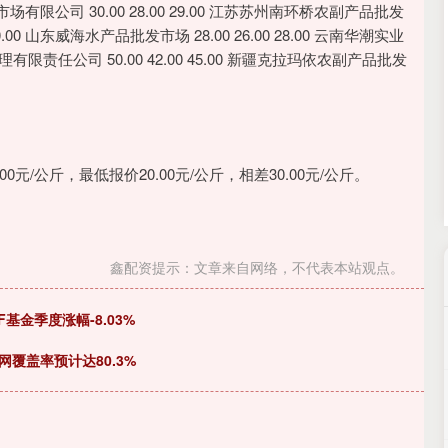
沪深300
4651.31
.24%
-6.85
-0.15%
限公司 30.00 28.00 29.00 江苏苏州南环桥农副产品批发
 20.00 山东威海水产品批发市场 28.00 26.00 28.00 云南华潮实业
管理有限责任公司 50.00 42.00 45.00 新疆克拉玛依农副产品批发
/公斤，最低报价20.00元/公斤，相差30.00元/公斤。
鑫配资提示：文章来自网络，不代表本站观点。
基金季度涨幅-8.03%
覆盖率预计达80.3%