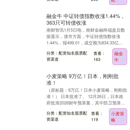
融金牛 中证转债指数收涨1.44%，
363只可转债收涨
南财智讯1月5日电，南财金融终端盘后数
据显示，债市方面，中证转债指数收涨
1.44%，报499.01，成交额为834.33亿
元。可转债方面，今日共成交381只可
分类：配资知名股票配
查看：
融金
转....
资渠道
163
牛
小麦策略 9万亿！日本，刚刚批
准！
（原标题：9万亿！日本小麦策略，刚刚批
准！） 日本批准了。 12月26日，日本政
府批准2026财年预算案，其中防卫预算超
过9万亿日元，再创新高。日媒援引日本防
分类：配资知名股票配
查看：
小麦策
卫....
资渠道
119
略