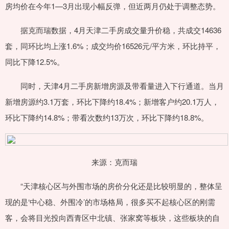
房均价在今年1—3月出现小幅反弹，但近两月仍处于调整态势。
据克而瑞数据，4月天津二手房成交量升价稳，共成交14636
套，同环比均上涨1.6%；成交均价16526元/平方米，环比持平，
同比下降12.5%。
同时，天津4月二手房新增房源及带看量进入下行通道。当月
新增房源约3.1万套，环比下降约18.4%；新增客户约20.1万人，
环比下降约14.8%；带看次数约13万次，环比下降约18.8%。
来源：克而瑞
“天津核心区与外围市场的房价分化还是比较明显的，整体呈
现的是‘中心稳、外围冷’的市场格局，很多买不起核心区的刚需
客，会将目光投向西青区中北镇、张家窝等板块，这些板块的自