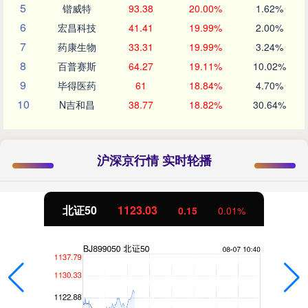
5
锴威特
93.38
20.00%
1.62%
6
宏昌科技
41.41
19.99%
2.00%
7
药康生物
33.31
19.99%
3.24%
8
百普赛斯
64.27
19.11%
10.02%
9
毕得医药
61
18.84%
4.70%
10
N吉和昌
38.77
18.82%
30.64%
沪深京行情 实时轮播
北证50
1123.03
0.15
0.01%