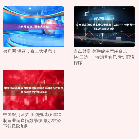
兴启网 深夜，稀土大消息！
奇点财富 美联储主席任命或
将“三选一” 特朗普称已启动面谈
程序
中国银河证券 美国费城联储非
制造业调查指数暴跌 预示经济
下行风险加剧