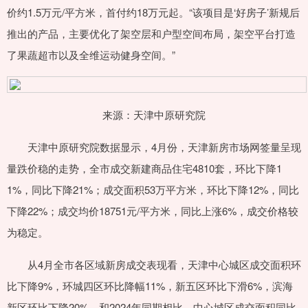
价约1.5万元/平方米，首付约18万元起。“该项目是‘好房子’新规后
推出的产品，主要优化了架空层和户型空间布局，架空平台打造
了果蔬超市以及全维运动健身空间。”
来源：天津中原研究院
天津中原研究院数据显示，4月份，天津新房市场网签量呈现
量跌价稳的走势，全市成交新建商品住宅4810套，环比下降1
1%，同比下降21%；成交面积53万平方米，环比下降12%，同比
下降22%；成交均价18751元/平方米，同比上涨6%，成交价格较
为稳定。
从4月全市各区域新房成交表现看，天津中心城区成交面积环
比下降9%，环城四区环比降幅11%，新五区环比下滑6%，滨海
新区环比下降20%。和2024年同期相比，中心城区成交面积同比