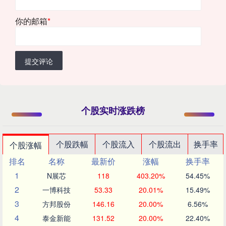
你的邮箱
*
提交评论
个股实时涨跌榜
个股跌幅
个股流入
个股流出
换手率
个股涨幅
排名
名称
最新价
涨幅
换手率
1
N展芯
118
403.20%
54.45%
2
一博科技
53.33
20.01%
15.49%
3
方邦股份
146.16
20.00%
6.56%
4
泰金新能
131.52
20.00%
22.40%