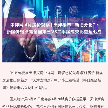
“如果你要在天津买房中祥网，建议您优先考虑‘好房子’新规
之后推出的新房。”天津当地房产中介小王在接受《每日经济新
闻》记者电话采访时如是说。
国家统计局5月19日发布的4月70城房价数据显示，天津新房
价格环比增长0.4%，与杭州并列全国涨幅第三，仅次于涨幅并列