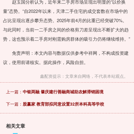
赵玉国分析认为，近年来二手房市场呈现出明显的“以价换
量”态势。“自2022年以来，天津二手住宅的成交套数在市场中的
占比呈现出逐步攀升态势。2025年前4月的比重已经突破70%。
与此同时，当前一二手房之间的价格剪刀差呈现出不断扩大的趋
势，这也预示着二手房对刚需购房群体的吸引力仍将继续维持。”
免责声明：本文内容与数据仅供参考中祥网，不构成投资建
议，使用前请核实。据此操作，风险自担。
鑫配资提示：文章来自网络，不代表本站观点。
上一篇：
中银两融 肇庆建行善融商城助农解滞销困境
下一篇：
股赢家 教育部拟同意设置32所本科高等学校
相关文章