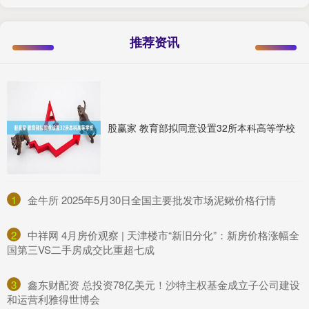
推荐资讯
股赢家 教育部拟同意设置32所本科高等学校
1
​金牛所 2025年5月30日全国主要批发市场泥鳅价格行情
2
​中祥网 4月房价观察 | 天津楼市“新旧分化”：新房价格涨幅全
国第三VS二手房成交比重超七成
3
​鑫东财配资 总投资78亿美元！沙特主权基金成立子公司建设
和运营利雅得世博会