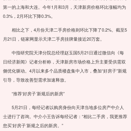
第一的上海和大连。今年1月和3月，天津新房价格环比涨幅均为
0.3%，2月环比下降0.3%。
相比之下，4月份天津二手房价格则环比下降了0.2%。截至5
月21日，链家网显示天津二手房挂牌量接近20万套。
中指研究院天津分院总经理赵玉国5月21日通过微信向《每
日经济新闻》记者分析称，天津新房市场价格上升主要受供需双
侧优化驱动。4月以来多个品质楼盘集中入市，叠加“好房子”新规
引导，导致改善型需求加速释放。
“推荐‘好房子’新规后的新房”
5月21日，每经记者以购房身份向天津当地多位房产中介人
士进行了咨询。中介小王告诉每经记者：“相比二手房，我更推荐
您买‘好房子’新规之后的新房。”