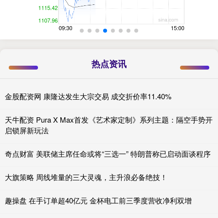
热点资讯
金股配资网 康隆达发生大宗交易 成交折价率11.40%
天牛配资 Pura X Max首发《艺术家定制》系列主题：隔空手势开
启锁屏新玩法
奇点财富 美联储主席任命或将“三选一” 特朗普称已启动面谈程序
大旗策略 周线堆量的三大灵魂，主升浪必备绝技！
趣操盘 在手订单超40亿元 金杯电工前三季度营收净利双增