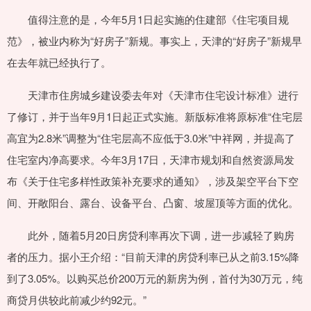
值得注意的是，今年5月1日起实施的住建部《住宅项目规
范》，被业内称为“好房子”新规。事实上，天津的“好房子”新规早
在去年就已经执行了。
天津市住房城乡建设委去年对《天津市住宅设计标准》进行
了修订，并于当年9月1日起正式实施。新版标准将原标准“住宅层
高宜为2.8米”调整为“住宅层高不应低于3.0米”中祥网，并提高了
住宅室内净高要求。今年3月17日，天津市规划和自然资源局发
布《关于住宅多样性政策补充要求的通知》，涉及架空平台下空
间、开敞阳台、露台、设备平台、凸窗、坡屋顶等方面的优化。
此外，随着5月20日房贷利率再次下调，进一步减轻了购房
者的压力。据小王介绍：“目前天津的房贷利率已从之前3.15%降
到了3.05%。以购买总价200万元的新房为例，首付为30万元，纯
商贷月供较此前减少约92元。”