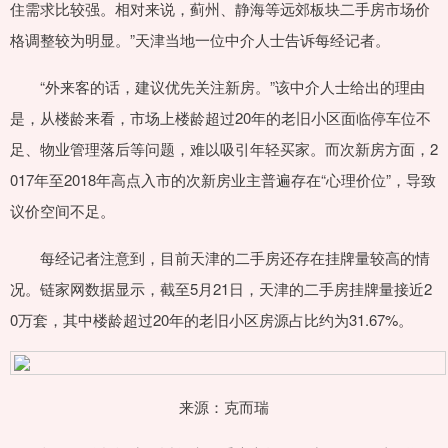
住需求比较强。相对来说，蓟州、静海等远郊板块二手房市场价
格调整较为明显。”天津当地一位中介人士告诉每经记者。
“外来客的话，建议优先关注新房。”该中介人士给出的理由
是，从楼龄来看，市场上楼龄超过20年的老旧小区面临停车位不
足、物业管理落后等问题，难以吸引年轻买家。而次新房方面，2
017年至2018年高点入市的次新房业主普遍存在“心理价位”，导致
议价空间不足。
每经记者注意到，目前天津的二手房还存在挂牌量较高的情
况。链家网数据显示，截至5月21日，天津的二手房挂牌量接近2
0万套，其中楼龄超过20年的老旧小区房源占比约为31.67%。
来源：克而瑞