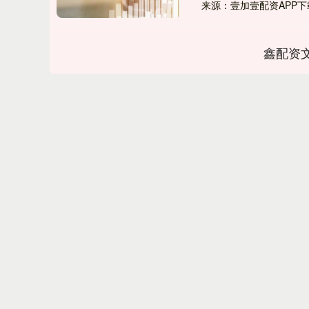
来源：壹加壹配资APP下
鑫配资