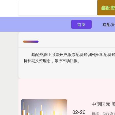
鑫配资
首页
鑫配资
鑫配资,网上股票开户,股票配资知识网推荐,配
持长期投资理念，等待市场回报。
中期国际 
02-26
根据一份政府