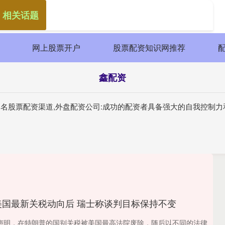
 相关话题
网上股票开户
股票配资知识网推荐
鑫配资
资知名股票配资渠道,外盘配资公司:成功的配资者具备强大的自我控制
美国最新关税动向后 瑞士称谈判目标保持不变
声明，在特朗普的国别关税被美国最高法院废除，随后以不同的法律