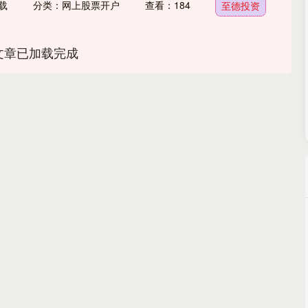
载
分类：网上股票开户
查看：184
至德投资
文章已加载完成